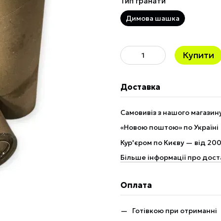
Тип гранати
Димова шашка
Купити
Доставка
Самовивіз з нашого магази
«Новою поштою» по Україні 
Кур'єром по Києву — від 200
Більше інформації про дост
Оплата
Готівкою при отриманні