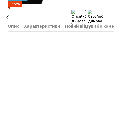
−15%
Опис
Характеристики
Новий відгук або ком