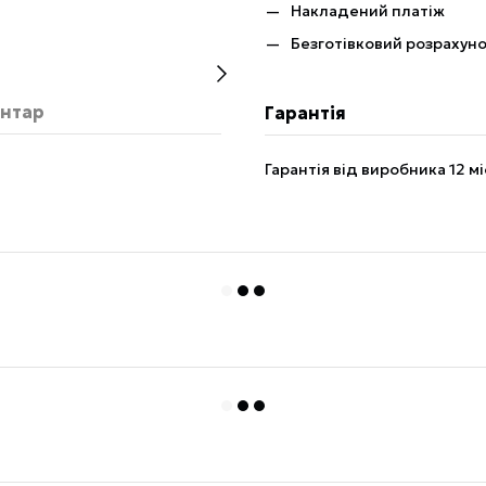
Накладений платіж
Безготівковий розрахун
ентар
Гарантія
Гарантія від виробника 12 мі