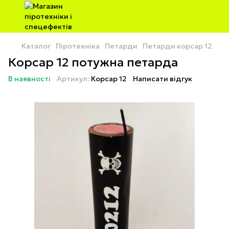
Каталог
Піротехніка
Петарди
Петарди корсар 12
Корсар 12 потужна петарда
В наявності
Артикул:
Корсар 12
Написати відгук