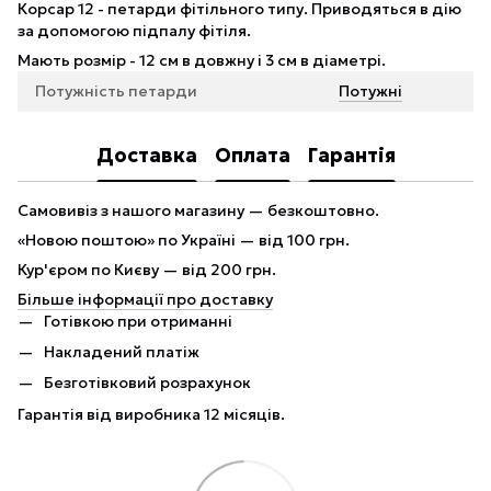
Корсар 12 - петарди фітільного типу. Приводяться в дію
за допомогою підпалу фітіля.
Мають розмір - 12 см в довжну і 3 см в діаметрі.
Потужність петарди
Потужні
Доставка
Оплата
Гарантія
Самовивіз з нашого магазину — безкоштовно.
«Новою поштою» по Україні — від 100 грн.
Кур'єром по Києву — від 200 грн.
Більше інформації про доставку
Готівкою при отриманні
Накладений платіж
Безготівковий розрахунок
Гарантія від виробника 12 місяців.