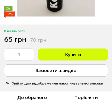
Хіт
−7%
В наявності
65 грн
70 грн
Купити
Замовити швидко
Увійти
для відображення накопичувальної знижки
%
До обраного
Порівняти