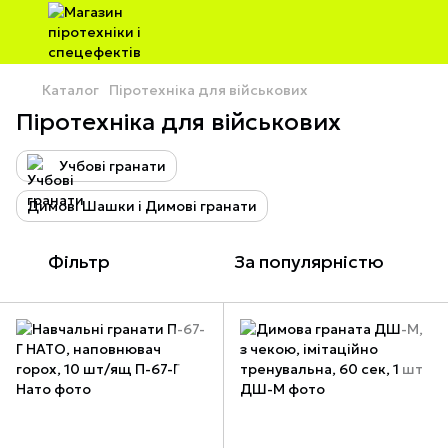
Каталог
Піротехніка для військових
Піротехніка для військових
Учбові гранати
Димові Шашки і Димові гранати
Фільтр
За популярністю