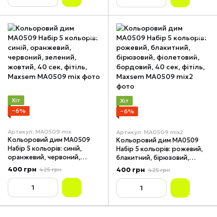
Хіт
Хіт
−6%
−6%
Артикул: MA0509 mix
Артикул: MA0509 mix2
Кольоровий дим MA0509
Кольоровий дим MA0509
Набір 5 кольорів: синій,
Набір 5 кольорів: рожевий,
оранжевий, червоний,
блакитний, бірюзовий,
зелений, жовтий, 40 сек,
фіолетовий, бордовий, 40
400 грн
400 грн
425 грн
425 грн
фітіль, Maxsem
сек, фітіль, Maxsem